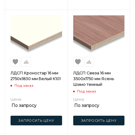
ЛДСП Кроностар 16 мм
ЛДСП Свеза 16 мм
2750х1830 мм Белый К101
3500х1750 мм Ясень
Шимо темный
Под заказ
Под заказ
Цена:
Цена:
По запросу
По запросу
ЗАПРОСИТЬ ЦЕНУ
ЗАПРОСИТЬ ЦЕНУ