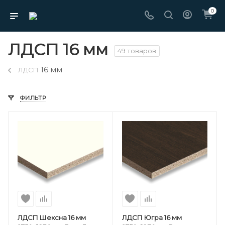
0
ЛДСП 16 мм
49 товаров
16 мм
ЛДСП
ФИЛЬТР
ЛДСП Шексна 16 мм
ЛДСП Югра 16 мм