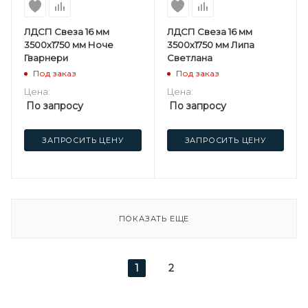
ЛДСП Свеза 16 мм
ЛДСП Свеза 16 мм
3500х1750 мм Ноче
3500х1750 мм Липа
Гварнери
Светлана
Под заказ
Под заказ
Цена:
Цена:
По запросу
По запросу
ЗАПРОСИТЬ ЦЕНУ
ЗАПРОСИТЬ ЦЕНУ
ПОКАЗАТЬ ЕЩЕ
1
2