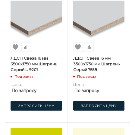
ЛДСП Свеза 16 мм
ЛДСП Свеза 16 мм
3500х1750 мм Шагрень
3500х1750 мм Шагрень
Серый U 9201
Серый 7558
Под заказ
Под заказ
Цена:
Цена:
По запросу
По запросу
ЗАПРОСИТЬ ЦЕНУ
ЗАПРОСИТЬ ЦЕНУ