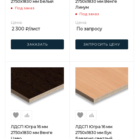
2750х1830 мм Белый
2750х1830 мм Венге
Линум
Под заказ
Под заказ
Цена:
Цена:
2 300
₽
/лист
По запросу
ЗАКАЗАТЬ
ЗАПРОСИТЬ ЦЕНУ
ЛДСП Югра 16 мм
ЛДСП Югра 16 мм
2750х1830 мм Венге
2750х1830 мм Бук
Цаво
Бавария светлый