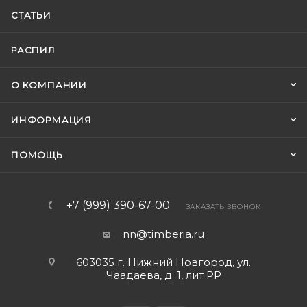
СТАТЬИ
РАСПИЛ
О КОМПАНИИ
ИНФОРМАЦИЯ
ПОМОЩЬ
+7 (999) 390-67-00
ЗАКАЗАТЬ ЗВОНОК
nn@timberia.ru
603035 г. Нижний Новгород, ул.
Чаадаева, д. 1, лит РР