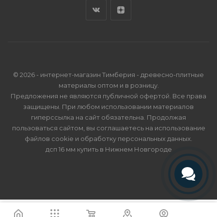
© 2026 - интернет-магазин Тимберия - древесно-плитные
материалы оптом и в розницу.
Предложения не являются публичной офертой. Все права
защищены. При любом использовании материалов
гиперссылка на сайт обязательна. Продолжая
пользоваться сайтом, вы соглашаетесь на использование
файлов cookie и
обработку персональных данных
.
дсп 16 мм купить в Нижнем Новгороде
Телефон
Telegram