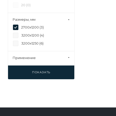
20 (
0
)
Размеры, мм
2700х1200 (
3
)
3200х1200 (
4
)
3200х1250 (
6
)
Применение
ПОКАЗАТЬ