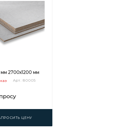
 мм 2700х1200 мм
Арт.: 80005
аказ
просу
АПРОСИТЬ ЦЕНУ