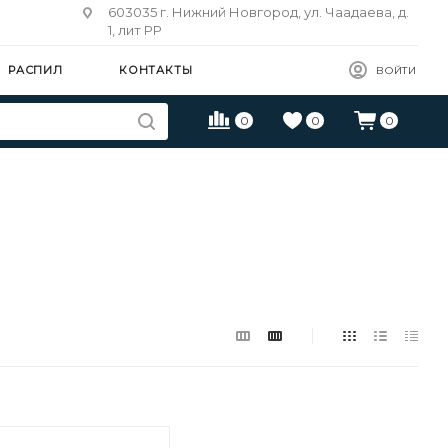
603035 г. Нижний Новгород, ул. Чаадаева, д.
1, лит РР
РАСПИЛ
КОНТАКТЫ
ВОЙТИ
0
0
0