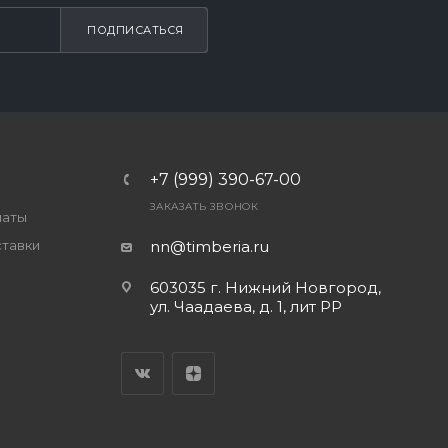
ПОДПИСАТЬСЯ
+7 (999) 390-67-00
ЗАКАЗАТЬ ЗВОНОК
латы
ставки
nn@timberia.ru
603035 г. Нижний Новгород,
ул. Чаадаева, д. 1, лит РР