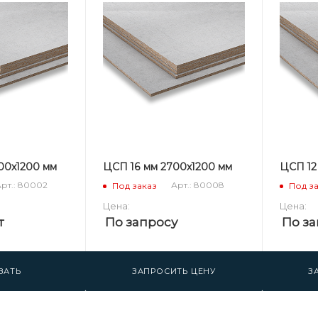
700х1200 мм
ЦСП 16 мм 2700х1200 мм
ЦСП 12
рт.: 80002
Арт.: 80008
Под заказ
Под з
Цена:
Цена:
т
По запросу
По за
ЗАТЬ
ЗАПРОСИТЬ ЦЕНУ
З