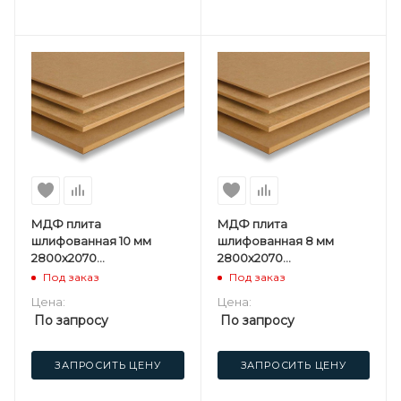
МДФ плита
МДФ плита
шлифованная 10 мм
шлифованная 8 мм
2800х2070
2800х2070
мм Kastamonu ST
мм Kastamonu ST
Под заказ
Под заказ
Цена:
Цена:
По запросу
По запросу
ЗАПРОСИТЬ ЦЕНУ
ЗАПРОСИТЬ ЦЕНУ