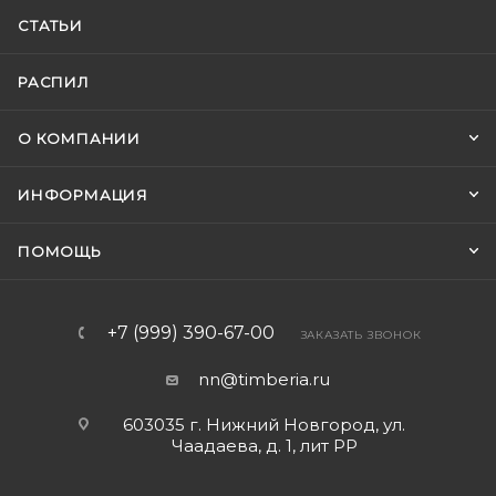
СТАТЬИ
РАСПИЛ
О КОМПАНИИ
ИНФОРМАЦИЯ
ПОМОЩЬ
+7 (999) 390-67-00
ЗАКАЗАТЬ ЗВОНОК
nn@timberia.ru
603035 г. Нижний Новгород, ул.
Чаадаева, д. 1, лит РР