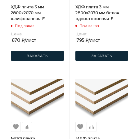
ХДФ плита 3 мм
ХДФ плита 3 мм
2800х2070 мм
2800х2070 мм белая
шлифованная F
односторонняя F
Под заказ
Под заказ
Цена:
Цена:
670
₽
/лист
795
₽
/лист
ЗАКАЗАТЬ
ЗАКАЗАТЬ
МДФ плита
МДФ плита