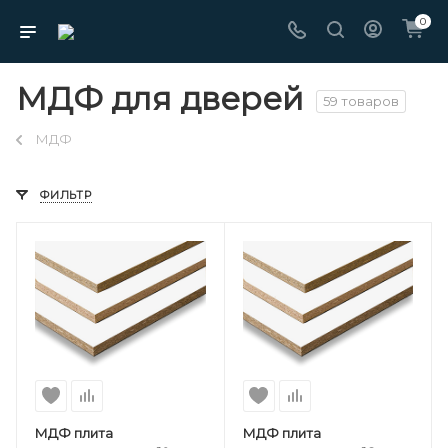
0
МДФ для дверей
59 товаров
МДФ
ФИЛЬТР
МДФ плита
МДФ плита