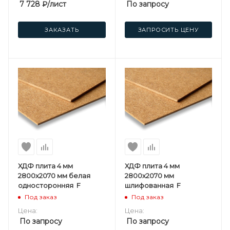
7 728
₽
/лист
По запросу
ЗАКАЗАТЬ
ЗАПРОСИТЬ ЦЕНУ
ХДФ плита 4 мм
ХДФ плита 4 мм
2800х2070 мм белая
2800х2070 мм
односторонняя F
шлифованная F
Под заказ
Под заказ
Цена:
Цена:
По запросу
По запросу