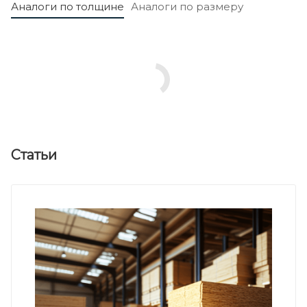
Аналоги по толщине
Аналоги по размеру
Статьи