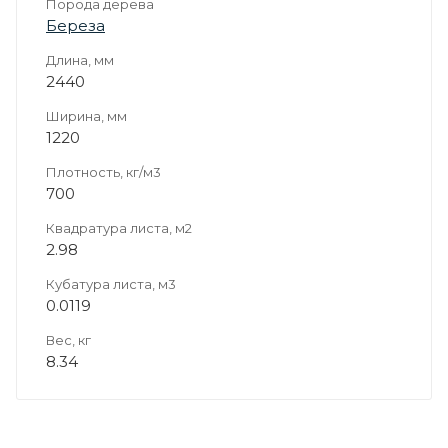
Порода дерева
Береза
Длина, мм
2440
Ширина, мм
1220
Плотность, кг/м3
700
Квадратура листа, м2
2.98
Кубатура листа, м3
0.0119
Вес, кг
8.34