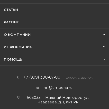
СТАТЬИ
РАСПИЛ
О КОМПАНИИ
ИНФОРМАЦИЯ
ПОМОЩЬ
+7 (999) 390-67-00
ЗАКАЗАТЬ ЗВОНОК
nn@timberia.ru
603035 г. Нижний Новгород, ул.
Чаадаева, д. 1, лит РР