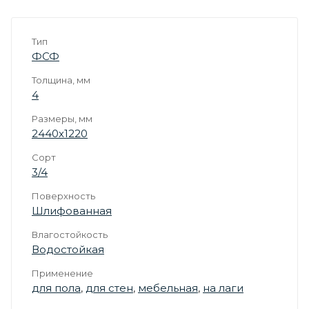
Тип
ФСФ
Толщина, мм
4
Размеры, мм
2440х1220
Сорт
3/4
Поверхность
Шлифованная
Влагостойкость
Водостойкая
Применение
для пола
,
для стен
,
мебельная
,
на лаги