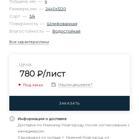
Толщина, мм
—
4
Размеры, мм
—
2440х1220
Сорт
—
3/4
Поверхность
—
Шлифованная
Влагостойкость
—
Водостойкая
Все характеристики
Цена:
780
₽
/лист
Нашли дешевле?
Под заказ
ЗАКАЗАТЬ
Информация о доставке
Доставка по Нижнему Новгороду после согласования с
менеджером.
Самовывоз со склада: г. Нижний Новгород, ул.