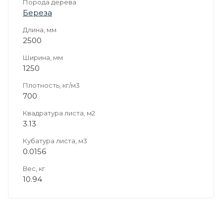
Порода дерева
Береза
Длина, мм
2500
Ширина, мм
1250
Плотность, кг/м3
700
Квадратура листа, м2
3.13
Кубатура листа, м3
0.0156
Вес, кг
10.94