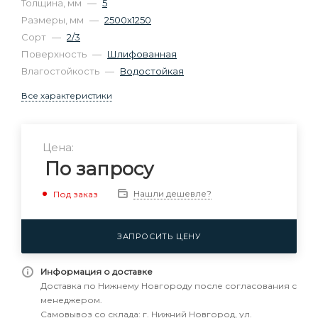
Толщина, мм
—
5
Размеры, мм
—
2500х1250
Сорт
—
2/3
Поверхность
—
Шлифованная
Влагостойкость
—
Водостойкая
Все характеристики
Цена:
По запросу
Нашли дешевле?
Под заказ
ЗАПРОСИТЬ ЦЕНУ
Информация о доставке
Доставка по Нижнему Новгороду после согласования с
менеджером.
Самовывоз со склада: г. Нижний Новгород, ул.