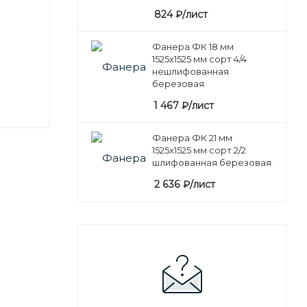
824
₽
/лист
Фанера ФК 18 мм
1525х1525 мм сорт 4/4
нешлифованная
березовая
1 467
₽
/лист
Фанера ФК 21 мм
1525х1525 мм сорт 2/2
шлифованная березовая
2 636
₽
/лист