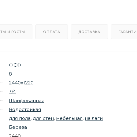
ТЫ И ГОСТЫ
ОПЛАТА
ДОСТАВКА
ГАРАНТИ
ФСФ
8
2440х1220
3/4
Шлифованная
Водостойкая
для пола
,
для стен
,
мебельная
,
на лаги
Береза
2440