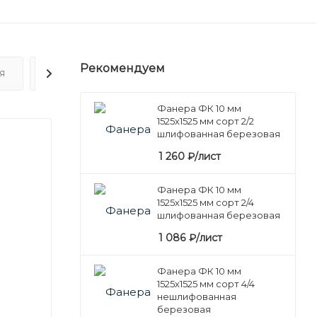
Рекомендуем
Я
ОТЗЫВЫ
Фанера ФК 10 мм
1525х1525 мм сорт 2/2
шлифованная березовая
1 260
₽
/лист
Фанера ФК 10 мм
1525х1525 мм сорт 2/4
шлифованная березовая
1 086
₽
/лист
Фанера ФК 10 мм
1525х1525 мм сорт 4/4
нешлифованная
березовая