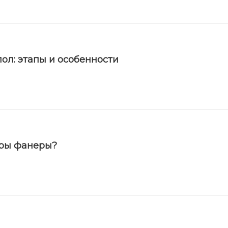
ол: этапы и особенности
еры фанеры?