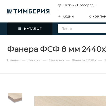
Нижний Новгород
АКЦИИ
О КОМПА
КАТАЛОГ
Фанера ФСФ 8 мм 2440х1
—
—
—
—
Главная
Каталог
Фанера
Фанера ФСФ