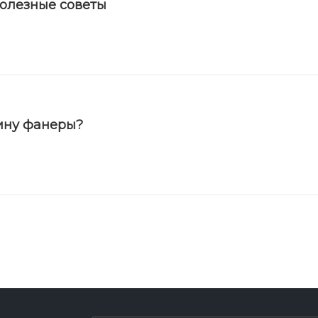
полезные советы
ину фанеры?