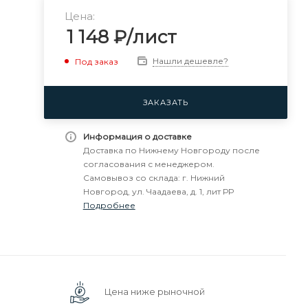
Цена:
1 148
₽
/лист
Нашли дешевле?
Под заказ
ЗАКАЗАТЬ
Информация о доставке
Доставка по Нижнему Новгороду после
согласования с менеджером.
Самовывоз со склада: г. Нижний
Новгород, ул. Чаадаева, д. 1, лит РР
Подробнее
Цена ниже рыночной