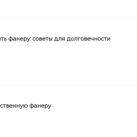
ть фанеру: советы для долговечности
ественную фанеру