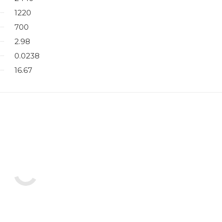
1220
700
2.98
0.0238
16.67