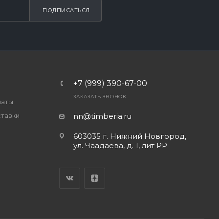
ПОДПИСАТЬСЯ
+7 (999) 390-67-00
ЗАКАЗАТЬ ЗВОНОК
латы
ставки
nn@timberia.ru
603035 г. Нижний Новгород,
ул. Чаадаева, д. 1, лит РР