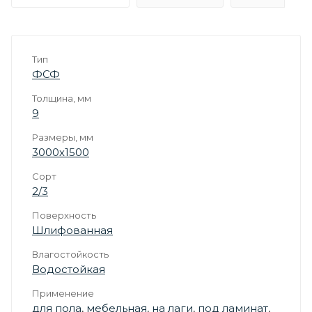
Тип
ФСФ
Толщина, мм
9
Размеры, мм
3000х1500
Сорт
2/3
Поверхность
Шлифованная
Влагостойкость
Водостойкая
Применение
для пола
,
мебельная
,
на лаги
,
под ламинат
,