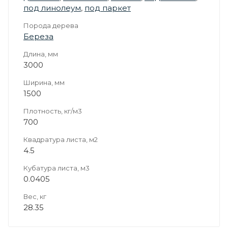
под линолеум
,
под паркет
Порода дерева
Береза
Длина, мм
3000
Ширина, мм
1500
Плотность, кг/м3
700
Квадратура листа, м2
4.5
Кубатура листа, м3
0.0405
Вес, кг
28.35