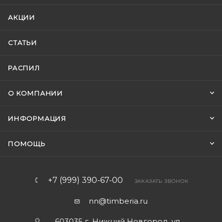
АКЦИИ
СТАТЬИ
РАСПИЛ
О КОМПАНИИ
ИНФОРМАЦИЯ
ПОМОЩЬ
+7 (999) 390-67-00
ЗАКАЗАТЬ ЗВОНОК
nn@timberia.ru
603035 г. Нижний Новгород, ул.