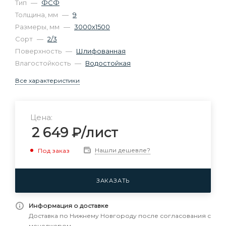
Тип
—
ФСФ
Толщина, мм
—
9
Размеры, мм
—
3000х1500
Сорт
—
2/3
Поверхность
—
Шлифованная
Влагостойкость
—
Водостойкая
Все характеристики
Цена:
2 649
₽
/лист
Нашли дешевле?
Под заказ
ЗАКАЗАТЬ
Информация о доставке
Доставка по Нижнему Новгороду после согласования с
менеджером.