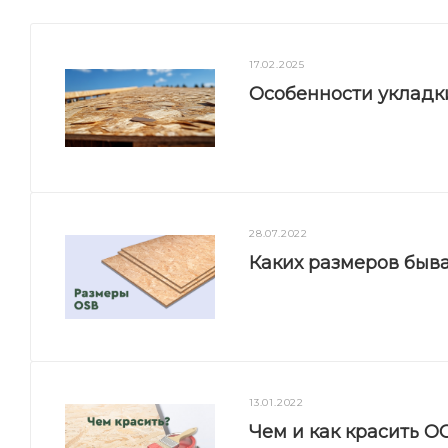
17.02.2025
Особенности укладк
28.07.2022
Каких размеров быв
13.01.2022
Чем и как красить О