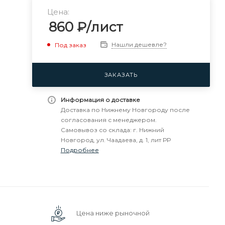
Цена:
860
₽
/лист
Нашли дешевле?
Под заказ
ЗАКАЗАТЬ
Информация о доставке
Доставка по Нижнему Новгороду после
согласования с менеджером.
Самовывоз со склада: г. Нижний
Новгород, ул. Чаадаева, д. 1, лит РР
Подробнее
Цена ниже рыночной