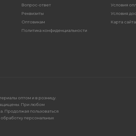
Вопрос-ответ
Условия оп
Реквизиты
Условия до
Оптовикам
Карта сайта
Политика конфиденциальности
териалы оптом и в розницу.
защищены. При любом
на. Продолжая пользоваться
и
обработку персональных