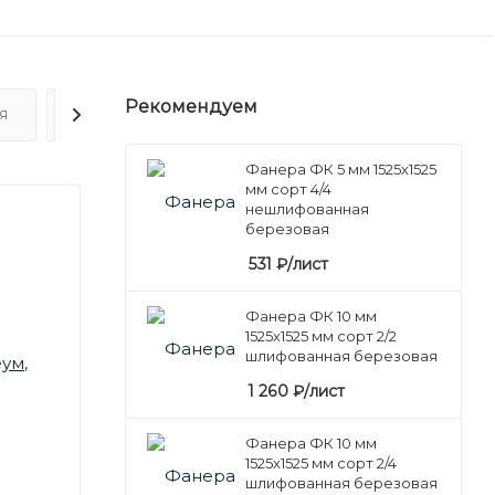
Рекомендуем
Я
ОТЗЫВЫ
Фанера ФК 5 мм 1525х1525
мм сорт 4/4
нешлифованная
березовая
531
₽
/лист
Фанера ФК 10 мм
1525х1525 мм сорт 2/2
шлифованная березовая
еум
,
1 260
₽
/лист
Фанера ФК 10 мм
1525х1525 мм сорт 2/4
шлифованная березовая