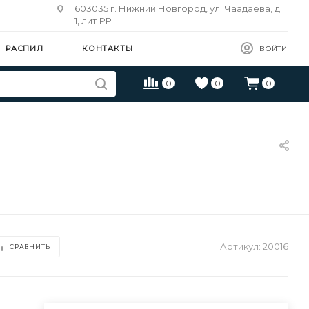
603035 г. Нижний Новгород, ул. Чаадаева, д.
1, лит РР
РАСПИЛ
КОНТАКТЫ
ВОЙТИ
0
0
0
Артикул:
20016
СРАВНИТЬ