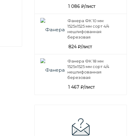
1 086
₽
/лист
Фанера ФК 10 мм
1525х1525 мм сорт 4/4
нешлифованная
березовая
824
₽
/лист
Фанера ФК 18 мм
1525х1525 мм сорт 4/4
нешлифованная
березовая
1 467
₽
/лист