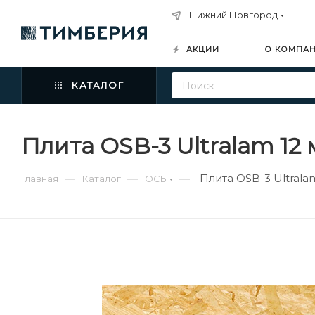
Нижний Новгород
АКЦИИ
О КОМПА
КАТАЛОГ
Плита OSB-3 Ultralam 12
Плита OSB-3 Ultrala
—
—
—
Главная
Каталог
ОСБ